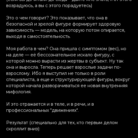
возрадуюсь, а вы с этого порадуетесь)
Это о чем говорит? Это показывает, что она в
безопасной и зрелой фигуре формирует здоровую
зависимость — модель, на которую потом опирается,
выходя в самостоятельность.
Моя работа в чем? Она пришла с симптомом (вес), но
на деле — её бессознательное искало фигуру, с
которой можно вырасти из жертвы в субъект. Ну так
она и выросла. Теперь решает взрослые задачи по-
взрослому. Ибо я выступил не только в роли
специалиста, а еще и структурирующей фигуры, вокруг
которой начала разворачиваться ее новая внутренняя
мифология.
И это отражается и в теле, и в речи, и в
профессиональных "движениях".
Результат (специально для тех, кто первым делом
скроллит вниз):