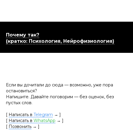
Почему так?
(кратко: Психология, Нейрофизиология)
Если вы дочитали до сюда — возможно, уже пора
остановиться?
Напишите. Давайте поговорим — без оценок, без
пустых слов.
[
Написать в
Telegram
→
]
[
Написать в
WhatsApp
→
]
[
Позвонить
→
]