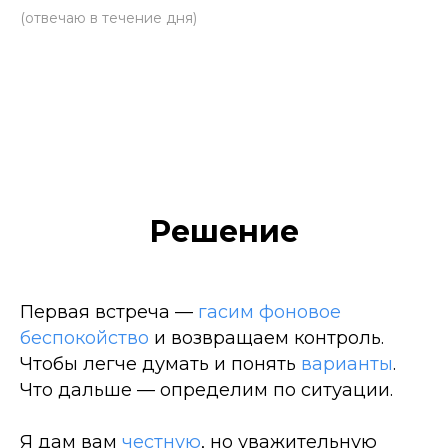
(отвечаю в течение дня)
Решение
Первая встреча —
гасим фоновое
беспокойство
и возвращаем контроль.
Чтобы легче думать и понять
варианты
.
Что дальше — определим по ситуации.
Я дам вам
честную
, но уважительную