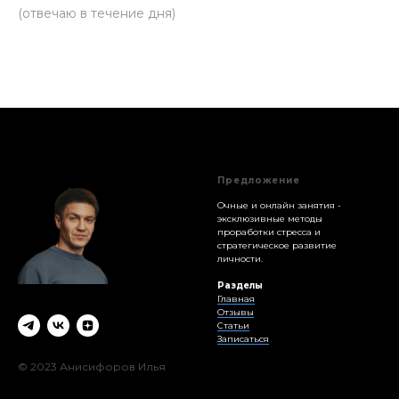
(отвечаю в течение дня)
Предложение
Очные и онлайн занятия -
эксклюзивные методы
проработки стресса и
стратегическое развитие
личности.
Разделы
Главная
Отзывы
Статьи
Записаться
© 2023 Анисифоров Илья