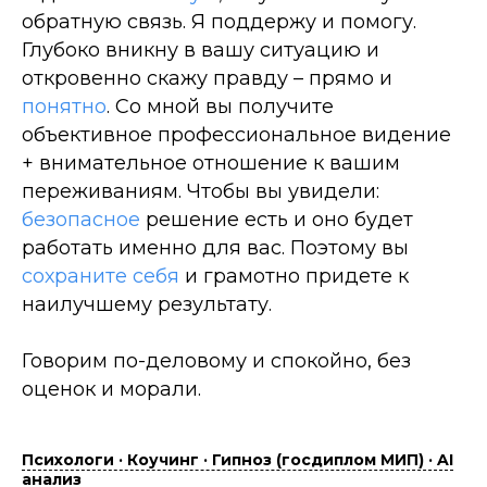
обратную связь. Я поддержу и помогу.
Глубоко вникну в вашу ситуацию и
откровенно скажу правду – прямо и
понятно
. Со мной вы получите
объективное профессиональное видение
+ внимательное отношение к вашим
переживаниям. Чтобы вы увидели:
безопасное
решение есть и оно будет
работать именно для вас. Поэтому вы
сохраните себя
и грамотно придете к
наилучшему результату.
Говорим по-деловому и спокойно, без
оценок и морали.
Психологи · Коучинг · Гипноз (госдиплом МИП) · AI
анализ