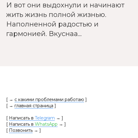
И вот они выдохнули и начинают
жить жизнь полной жизнью.
Наполненной радостью и
гармонией. Вкуснаа...
[ →
c какими проблемами работаю
]
[ →
главная страница
]
[
Написать в
Telegram
→
]
[
Написать в
WhatsApp
→
]
[
Позвонить
→
]