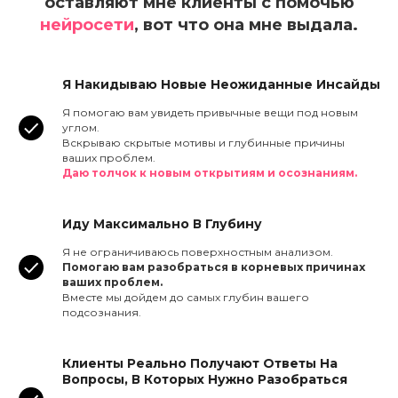
оставляют мне клиенты с помочью
нейросети
, вот что она мне выдала.
Я Накидываю Новые Неожиданные Инсайды
Я помогаю вам увидеть привычные вещи под новым
углом.
Вскрываю скрытые мотивы и глубинные причины
ваших проблем.
Даю толчок к новым открытиям и осознаниям.
Иду Максимально В Глубину
Я не ограничиваюсь поверхностным анализом.
Помогаю вам разобраться в корневых причинах
ваших проблем.
Вместе мы дойдем до самых глубин вашего
подсознания.
Клиенты Реально Получают Ответы На
Вопросы, В Которых Нужно Разобраться