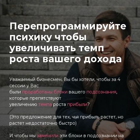
Перепрограммируйте
психику чтобы
увеличивать темп
роста вашего дохода
Уважаемый бизнесмен, Вы бы хотели, чтобы за 4
сессии у Вас
были
проработаны блоки
вашего
подсознания
,
которые препятствуют
увеличению
темпа
роста
прибыли
?
(Это предложение для тех, чья прибыль растет, но
растет недостаточно быстро)
И чтобы мы
заменили
эти блоки в подсознании на