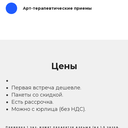
Арт-терапевтические приемы
Цены
Первая встреча дешевле.
Пакеты со скидкой.
Есть рассрочка.
Можно с юрлица (без НДС).
Примерно 1 час, может продлится дольше (до 1,5 часов,