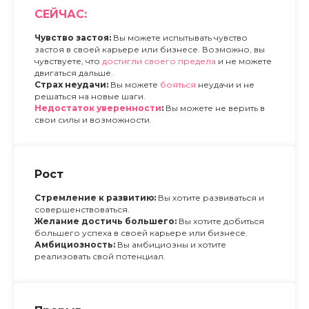
СЕЙЧАС:
Чувство застоя:
Вы можете испытывать чувство
застоя в своей карьере или бизнесе. Возможно, вы
чувствуете, что
достигли своего предела
и не можете
двигаться дальше.
Страх неудачи:
Вы можете
бояться
неудачи и не
решаться на новые шаги.
Недостаток уверенности
:
Вы можете не верить в
свои силы и возможности.
Рост
Стремление к развитию:
Вы хотите развиваться и
совершенствоваться.
Желание достичь большего:
Вы хотите добиться
большего успеха в своей карьере или бизнесе.
Амбициозность:
Вы амбициозны и хотите
реализовать свой потенциал.