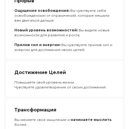
Прорыв
Ощущение освобождения:
Вы чувствуете себя
освобожденным от ограничений, которые мешали
вам двигаться дальше.
Новый уровень возможностей:
Вы видите новые
возможности для развития и роста.
Прилив сил и энергии:
Вы чувствуете прилив сил и
энергии для достижения своих целей.
Достижение Целей
Повышаете свой уровень жизни.
Чувствуете удовлетворение от своих достижений.
Трансформация
Вы меняете свое мышление и
начинаете мыслить
более...