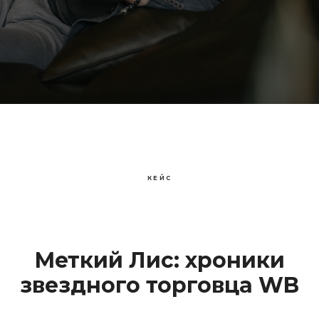
КЕЙС
Меткий Лис: хроники
звездного торговца WB